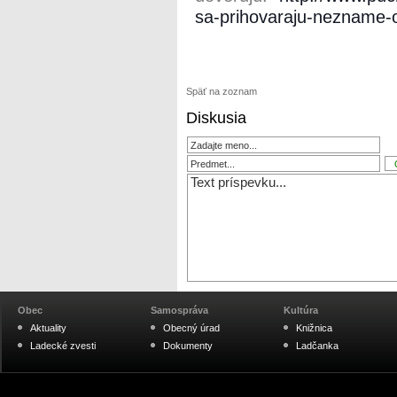
sa-prihovaraju-nezname-
Späť na zoznam
Diskusia
Obec
Samospráva
Kultúra
Aktuality
Obecný úrad
Knižnica
Ladecké zvesti
Dokumenty
Ladčanka