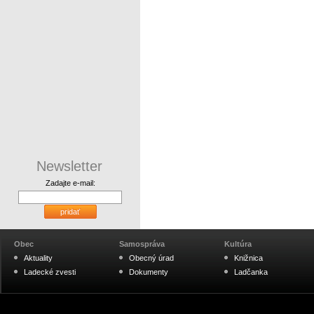
Newsletter
Zadajte e-mail:
pridať
Obec
Samospráva
Kultúra
Aktuality
Obecný úrad
Knižnica
Ladecké zvesti
Dokumenty
Ladčanka