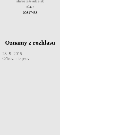
starosta@ladce.sk
IČO:
00317438
Oznamy z rozhlasu
28. 9. 2015
Očkovanie psov