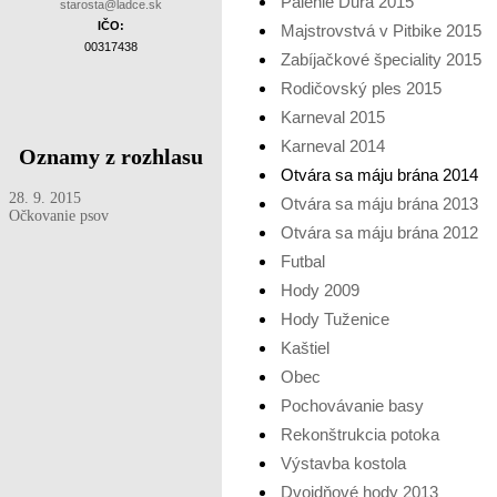
Pálenie Ďura 2015
starosta@ladce.sk
IČO:
Majstrovstvá v Pitbike 2015
00317438
Zabíjačkové špeciality 2015
Rodičovský ples 2015
Karneval 2015
Karneval 2014
Oznamy z rozhlasu
Otvára sa máju brána 2014
28. 9. 2015
Otvára sa máju brána 2013
Očkovanie psov
Otvára sa máju brána 2012
Futbal
Hody 2009
Hody Tuženice
Kaštiel
Obec
Pochovávanie basy
Rekonštrukcia potoka
Výstavba kostola
Dvojdňové hody 2013