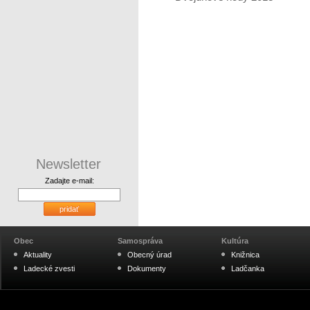
Newsletter
Zadajte e-mail:
pridať
Obec
Samospráva
Kultúra
Aktuality
Obecný úrad
Knižnica
Ladecké zvesti
Dokumenty
Ladčanka