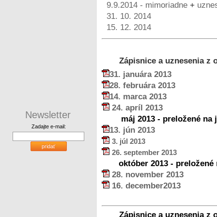
9.9.2014 - mimoriadne
+
uzne
31. 10. 2014
15. 12. 2014
Zápisnice a uznesenia z 
31
. januára 2013
28. februára
2013
14. marca
2013
24. apríl 2013
Newsletter
máj 2013 - preložené na 
Zadajte e-mail:
13. jún 2013
3. júl 2013
pridať
26. september 2013
október 2013 - preložené 
28. november 2013
16. december2013
Zápisnice a uznesenia z 