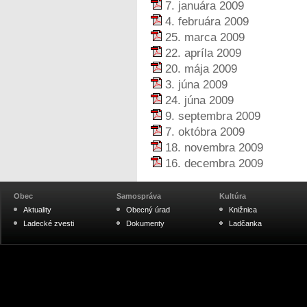
7. januára 2009
4. februára 2009
25. marca 2009
22. apríla 2009
20. mája 2009
3. júna 2009
24. júna 2009
9. septembra 2009
7. októbra 2009
18. novembra 2009
16. decembra 2009
Obec
Samospráva
Kultúra
Aktuality
Obecný úrad
Knižnica
Ladecké zvesti
Dokumenty
Ladčanka