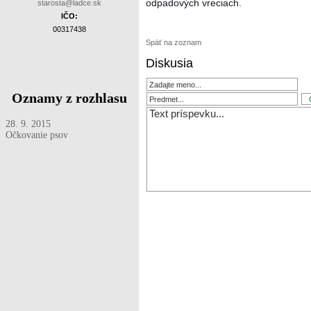
odpadových vreciach.
starosta@ladce.sk
IČO:
00317438
Späť na zoznam
Diskusia
Oznamy z rozhlasu
28. 9. 2015
Očkovanie psov