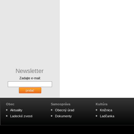
Newsletter
Zadajte e-mail:
pridať
Obec
Samospráva
Kultúra
Aktuality
Obecný úrad
Knižnica
Ladecké zvesti
Dokumenty
Ladčanka