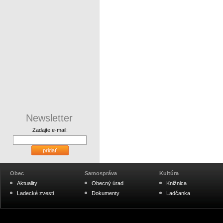
Newsletter
Zadajte e-mail:
pridať
Obec
Samospráva
Kultúra
Aktuality
Obecný úrad
Knižnica
Ladecké zvesti
Dokumenty
Ladčanka