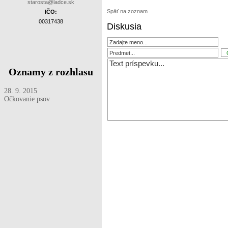
starosta@ladce.sk
Späť na zoznam
IČO:
00317438
Diskusia
Oznamy z rozhlasu
28. 9. 2015
Očkovanie psov