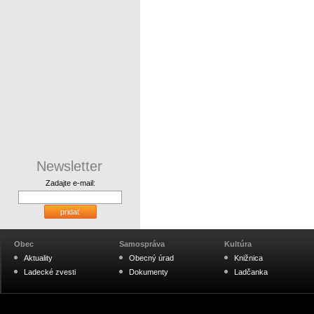
Newsletter
Zadajte e-mail:
pridať
Obec
Samospráva
Kultúra
Aktuality
Obecný úrad
Knižnica
Ladecké zvesti
Dokumenty
Ladčanka